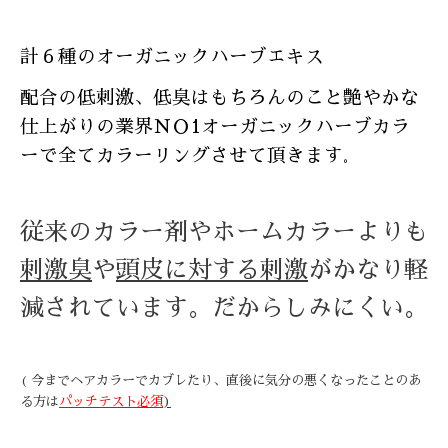
計６種のオーガニックハーブエキス
配合の
低刺激、低臭はもちろんのこと艶やかな
仕上がりの
業界ＮＯ1オーガニックハーブカラ
ーで全てカラーリングさせて頂きます
。
従来のカラー剤やホームカラーよりも
刺激臭
や
頭皮に対する刺激
がかなり軽
減されています。だからしみにくい。
今までヘアカラーでカブレたり、直後に気分の悪くなったことのあ
(
る方は
パッチテスト必須
)