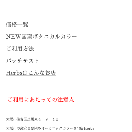
価格
一覧
NEW国産ボタニカルカラー
ご利用方法
パッチテスト
Herbsはこんなお店
ご利用にあたっての注意点
大阪市住吉区長居東４－９－１２
大阪市の激安白髪染めオーガニックカラー専門店Herbs