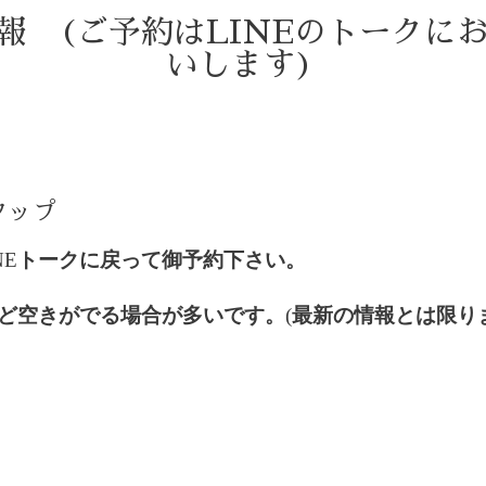
情報 (ご予約はLINEのトークに
いします)
)
タップ
NE
トークに戻って御予約下さい。
ど空きがでる場合が多いです。
(
最新の情報とは限り