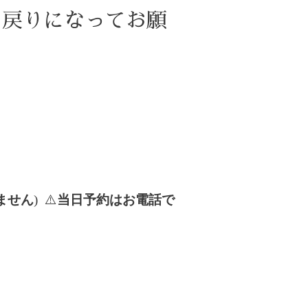
お戻りになってお願
ません
) ⚠️
当日予約はお電話で