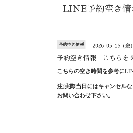
LINE予約空き
予約空き情報
2026-05-15 (金
予約空き情報 こちらを
こちらの空き時間を参考に
LI
注
)
実際当日にはキャンセルな
お問い合わせ下さい。