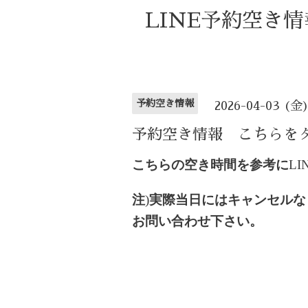
LINE予約空き
予約空き情報
2026-04-03 (金
予約空き情報 こちらを
こちらの空き時間を参考に
LI
注
)
実際当日にはキャンセルな
お問い合わせ下さい。