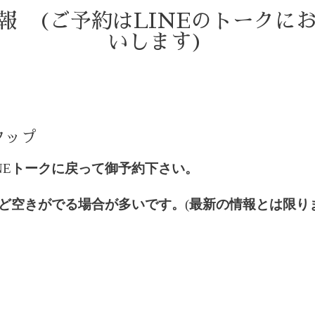
情報 (ご予約はLINEのトークに
いします)
)
タップ
NE
トークに戻って御予約下さい。
ど空きがでる場合が多いです。
(
最新の情報とは限り