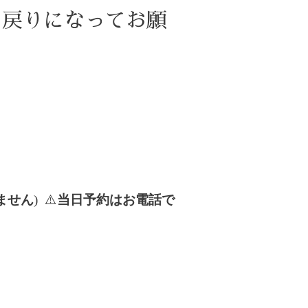
お戻りになってお願
ません
) ⚠️
当日予約はお電話で