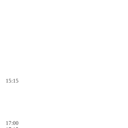
15:15
17:00