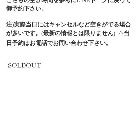
こちらの空き時間を参考に
LINE
トークに戻って
御予約下さい。
注
)
実際当日にはキャンセルなど空きがでる場合
が多いです。
(
最新の情報とは限りません
) ⚠️
当
日予約はお電話でお問い合わせ下さい。
SOLDOUT