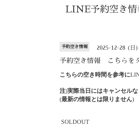
LINE予約空き
予約空き情報
2025-12-28 (日)
予約空き情報 こちらを
こちらの空き時間を参考に
LI
注
)
実際当日にはキャンセルな
(
最新の情報とは限りません
)
SOLDOUT