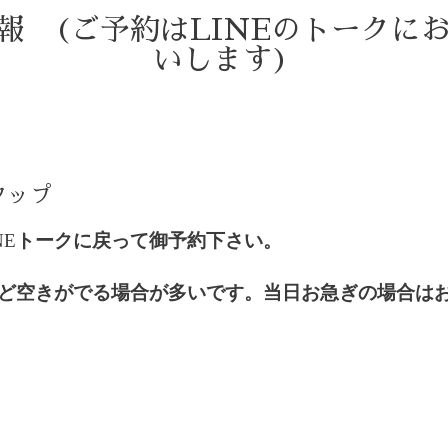
情報 (ご予約はLINEのトークに
いします)
タップ
NE
トークに戻って御予約下さい。
ど空きがでる場合が多いです。当日お急ぎの場合は