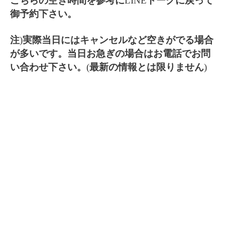
こちらの空き時間を参考に
LINE
トークに戻って
御予約下さい。
注
)
実際当日にはキャンセルなど空きがでる場合
が多いです。当日お急ぎの場合はお電話でお問
い合わせ下さい。
(
最新の情報とは限りません
)