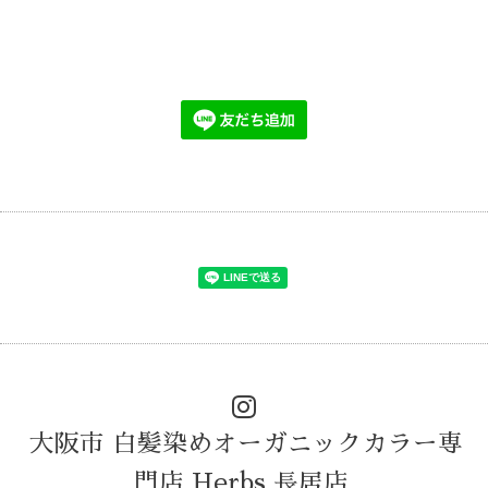
大阪市 白髪染めオーガニックカラー専
門店 Herbs 長居店