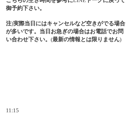
こちらの空き時間を参考に
LINE
トークに戻って
御予約下さい。
注
)
実際当日にはキャンセルなど空きがでる場合
が多いです。当日お急ぎの場合はお電話でお問
い合わせ下さい。
(
最新の情報とは限りません
)
11:15