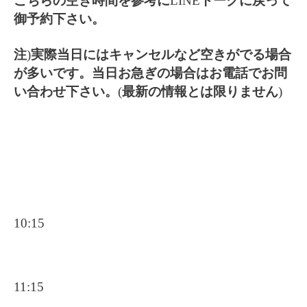
こちらの空き時間を参考に
LINE
トークに戻って
御予約下さい。
注
)
実際当日にはキャンセルなど空きがでる場合
が多いです。当日お急ぎの場合はお電話でお問
い合わせ下さい。
(
最新の情報とは限りません
)
10:15
11:15