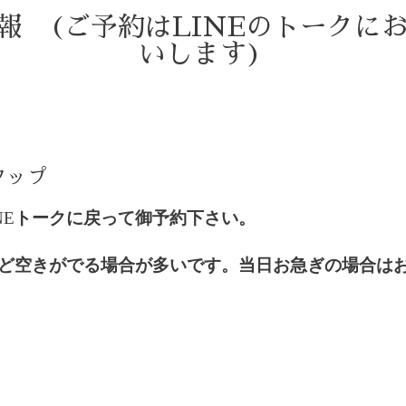
情報 (ご予約はLINEのトークに
いします)
)
タップ
NE
トークに戻って御予約下さい。
ど空きがでる場合が多いです。当日お急ぎの場合は