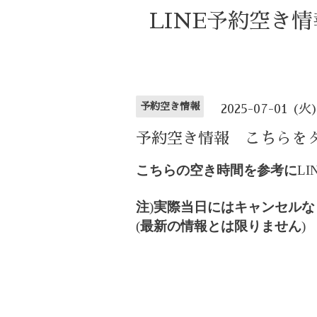
LINE予約空き
予約空き情報
2025-07-01 (火
予約空き情報 こちらを
こちらの空き時間を参考に
LI
注
)
実際当日にはキャンセルな
(
最新の情報とは限りません
)