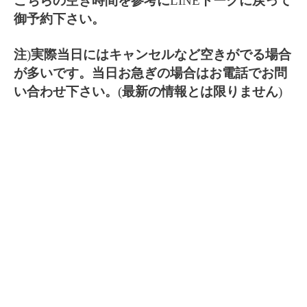
こちらの空き時間を参考に
LINE
トークに戻って
御予約下さい。
注
)
実際当日にはキャンセルなど空きがでる場合
が多いです。当日お急ぎの場合はお電話でお問
い合わせ下さい。
(
最新の情報とは限りません
)