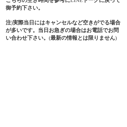
こちらの空き時間を参考に
LINE
トークに戻って
御予約下さい。
注
)
実際当日にはキャンセルなど空きがでる場合
が多いです。当日お急ぎの場合はお電話でお問
い合わせ下さい。
(
最新の情報とは限りません
)