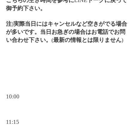
こちらの空き時間を参考に
LINE
トークに戻って
御予約下さい。
注
)
実際当日にはキャンセルなど空きがでる場合
が多いです。当日お急ぎの場合はお電話でお問
い合わせ下さい。
(
最新の情報とは限りません
)
10:00
11:15