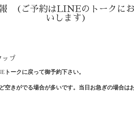
情報 (ご予約はLINEのトークに
いします)
)
タップ
NE
トークに戻って御予約下さい。
ど空きがでる場合が多いです。当日お急ぎの場合は