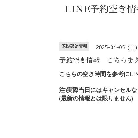
LINE予約空き
予約空き情報
2025-01-05 (日
予約空き情報 こちらを
こちらの空き時間を参考に
LI
注
)
実際当日にはキャンセルな
(
最新の情報とは限りません
)