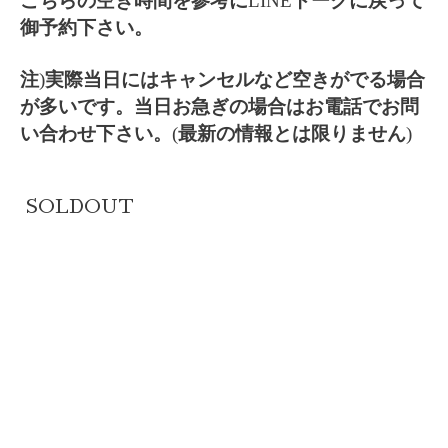
こちらの空き時間を参考に
LINE
トークに戻って
御予約下さい。
注
)
実際当日にはキャンセルなど空きがでる場合
が多いです。当日お急ぎの場合はお電話でお問
い合わせ下さい。
(
最新の情報とは限りません
)
SOLDOUT