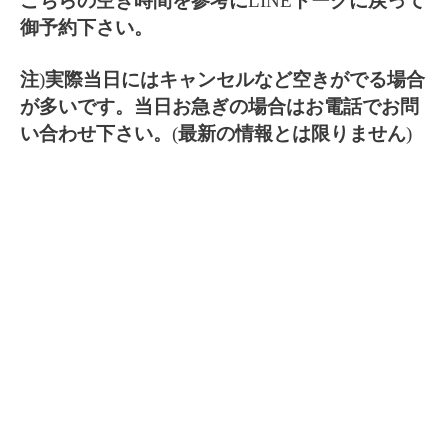
こちらの空き時間を参考に
LINE
トークに戻って
御予約下さい。
注
)
実際当日にはキャンセルなど空きがでる場合
が多いです。当日お急ぎの場合はお電話でお問
い合わせ下さい。
(
最新の情報とは限りません
)