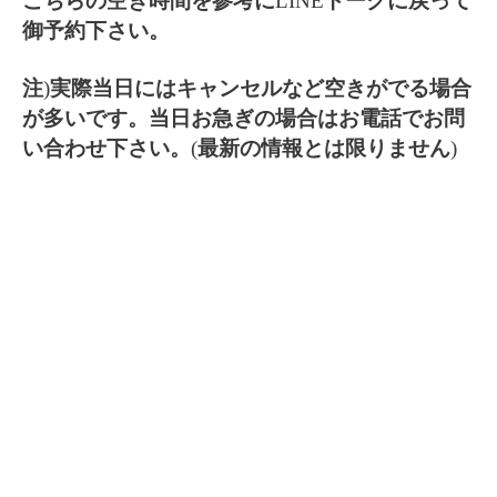
こちらの空き時間を参考に
LINE
トークに戻って
御予約下さい。
注
)
実際当日にはキャンセルなど空きがでる場合
が多いです。当日お急ぎの場合はお電話でお問
い合わせ下さい。
(
最新の情報とは限りません
)