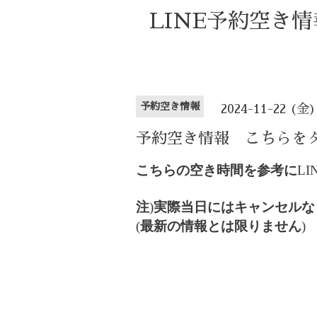
LINE予約空き
予約空き情報
2024-11-22 (金)
予約空き情報 こちらを
こちらの空き時間を参考に
LI
注
)
実際当日にはキャンセルな
(
最新の情報とは限りません
)