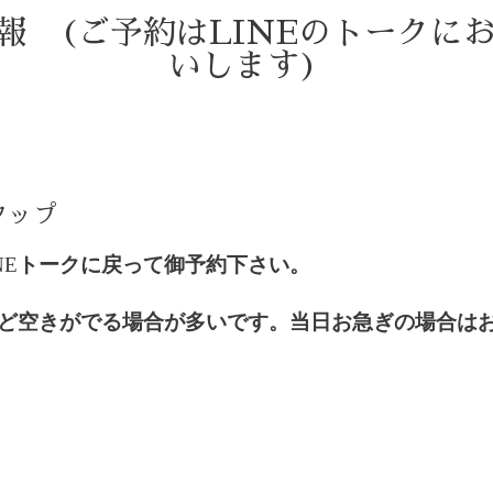
情報 (ご予約はLINEのトークに
いします)
タップ
NE
トークに戻って御予約下さい。
ど空きがでる場合が多いです。当日お急ぎの場合は