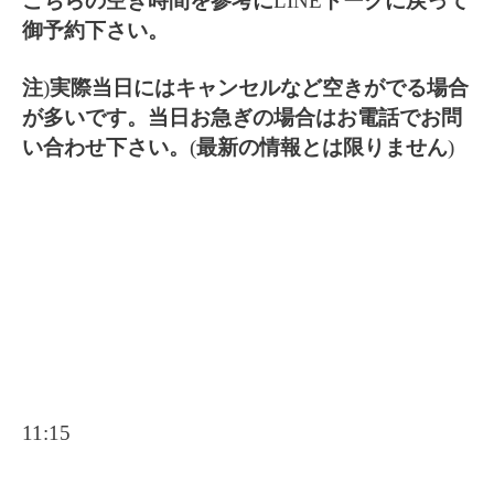
こちらの空き時間を参考に
LINE
トークに戻って
御予約下さい。
注
)
実際当日にはキャンセルなど空きがでる場合
が多いです。当日お急ぎの場合はお電話でお問
い合わせ下さい。
(
最新の情報とは限りません
)
11:15