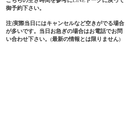
こちらの空き時間を参考に
LINE
トークに戻って
御予約下さい。
注
)
実際当日にはキャンセルなど空きがでる場合
が多いです。当日お急ぎの場合はお電話でお問
い合わせ下さい。
(
最新の情報とは限りません
)