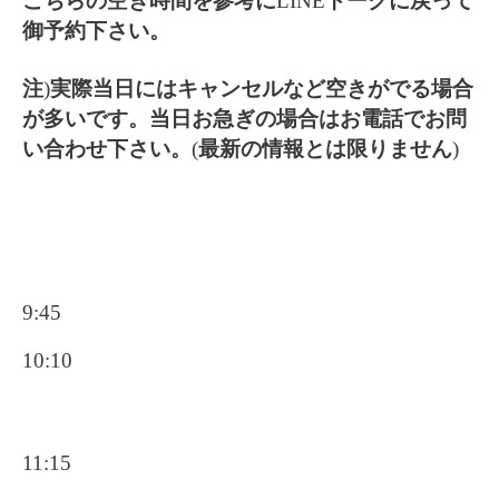
こちらの空き時間を参考に
LINE
トークに戻って
御予約下さい。
注
)
実際当日にはキャンセルなど空きがでる場合
が多いです。当日お急ぎの場合はお電話でお問
い合わせ下さい。
(
最新の情報とは限りません
)
9:45
10:10
11:15