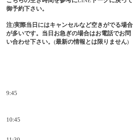
こちらの空き時間を参考に
LINE
トークに戻って
御予約下さい。
注
)
実際当日にはキャンセルなど空きがでる場合
が多いです。当日お急ぎの場合はお電話でお問
い合わせ下さい。
(
最新の情報とは限りません
)
9:45
10:45
11:30