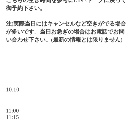
こちらの空き時間を参考に
LINE
トークに戻って
御予約下さい。
注
)
実際当日にはキャンセルなど空きがでる場合
が多いです。当日お急ぎの場合はお電話でお問
い合わせ下さい。
(
最新の情報とは限りません
)
10:10
11:00
11:15