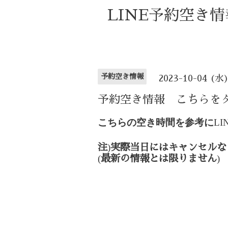
LINE予約空き
予約空き情報
2023-10-04 (水
予約空き情報 こちらを
こちらの空き時間を参考に
LI
)
注
実際当日にはキャンセルな
(
)
最新の情報とは限りません