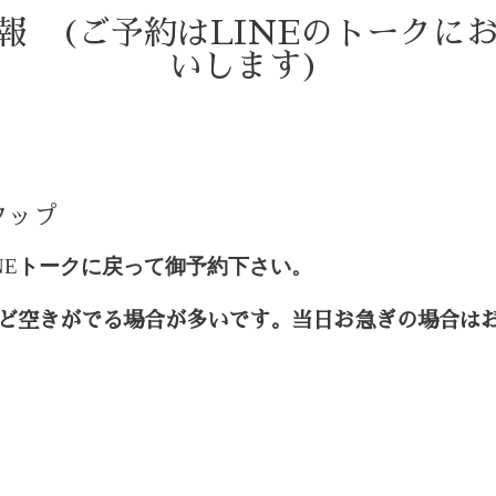
情報 (ご予約はLINEのトークに
いします)
)
タップ
NE
トークに戻って御予約下さい。
ど空きがでる場合が多いです。当日お急ぎの場合は