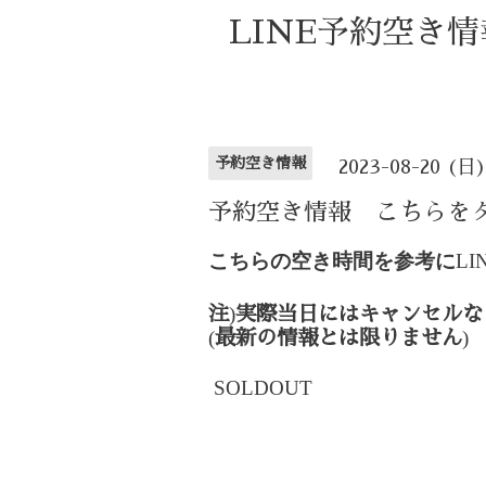
LINE予約空き
予約空き情報
2023-08-20 (日
予約空き情報 こちらを
こちらの空き時間を参考に
LI
)
注
実際当日にはキャンセルな
(
)
最新の情報とは限りません
SOLDOUT