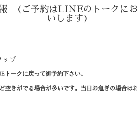
情報 (ご予約はLINEのトークに
いします)
)
タップ
NE
トークに戻って御予約下さい。
ど空きがでる場合が多いです。当日お急ぎの場合は