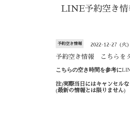
LINE予約空き
予約空き情報
2022-12-27 (火)
予約空き情報 こちらを
こちらの空き時間を参考に
LI
)
注
実際当日にはキャンセルな
(
)
最新の情報とは限りません