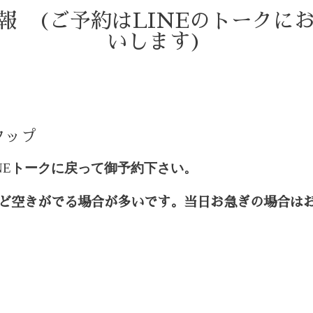
情報 (ご予約はLINEのトークに
いします)
タップ
NE
トークに戻って御予約下さい。
ど空きがでる場合が多いです。当日お急ぎの場合は