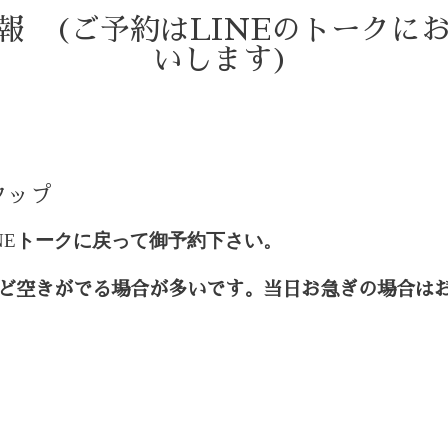
情報 (ご予約はLINEのトークに
いします)
)
タップ
NE
トークに戻って御予約下さい。
ど空きがでる場合が多いです。当日お急ぎの場合は