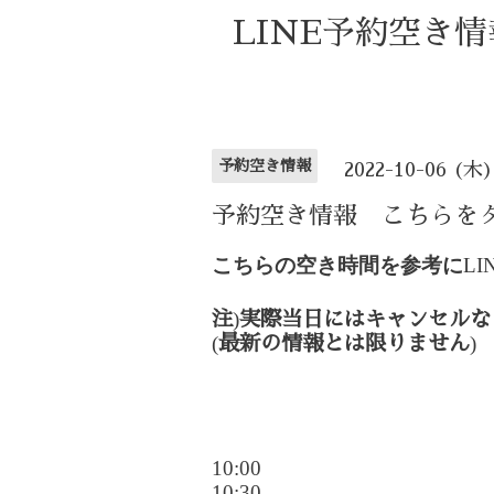
LINE予約空き
予約空き情報
2022-10-06 (木
予約空き情報 こちらを
こちらの空き時間を参考に
LI
)
注
実際当日にはキャンセルな
(
)
最新の情報とは限りません
10:00
10:30