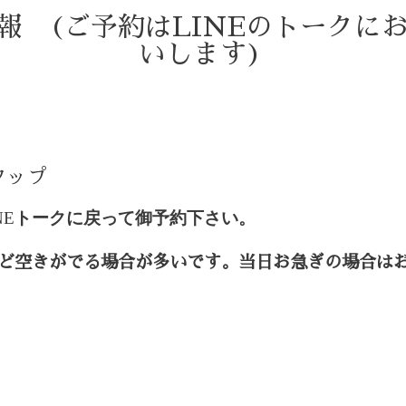
情報 (ご予約はLINEのトークに
いします)
)
タップ
NE
トークに戻って御予約下さい。
ど空きがでる場合が多いです。当日お急ぎの場合は