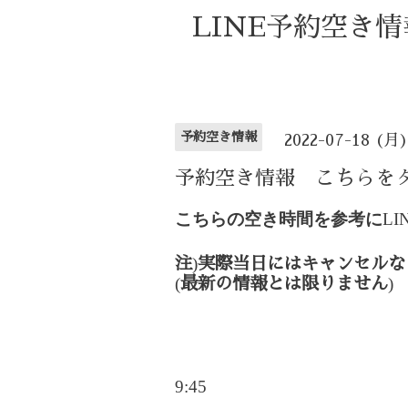
LINE予約空き
予約空き情報
2022-07-18 (月
予約空き情報 こちらを
こちらの空き時間を参考に
LI
)
注
実際当日にはキャンセルな
(
)
最新の情報とは限りません
9:45