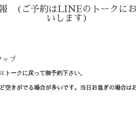
情報 (ご予約はLINEのトークに
いします)
)
タップ
NE
トークに戻って御予約下さい。
ど空きがでる場合が多いです。当日お急ぎの場合は