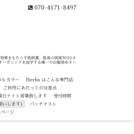
070-4171-8497
効果をもたらす低刺激、低臭の国産ＮＯ1オ
はオーガニックを加学する唯一の白髪染めオー
カルカラー
Herbs はこんな専門店
ご利用にあたっての注意点
水曜日ナイト営業致します
受付時間
願いします)
パッチテスト
人ページ