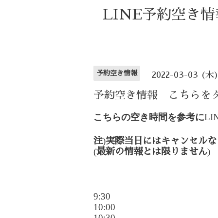
LINE予約空き
予約空き情報
2022-03-03 (木
予約空き情報 こちらを
こちらの空き時間を参考に
LI
)
注
実際当日にはキャンセルな
(
)
最新の情報とは限りません
9:30
10:00
10:30