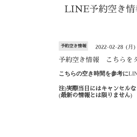
LINE予約空き
予約空き情報
2022-02-28 (月)
予約空き情報 こちらを
こちらの空き時間を参考に
LI
)
注
実際当日にはキャンセルな
(
)
最新の情報とは限りません