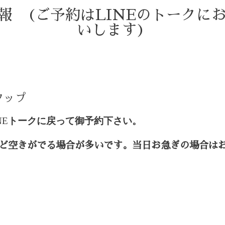
情報 (ご予約はLINEのトークに
いします)
タップ
NE
トークに戻って御予約下さい。
ど空きがでる場合が多いです。当日お急ぎの場合は