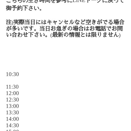
こちらの空き時間を参考に
LINE
トークに戻って
御予約下さい。
)
注
実際当日にはキャンセルなど空きがでる場合
が多いです。当日お急ぎの場合はお電話でお問
(
)
い合わせ下さい。
最新の情報とは限りません
10:30
11:30
12:00
12:30
13:00
13:30
14:00
14:30