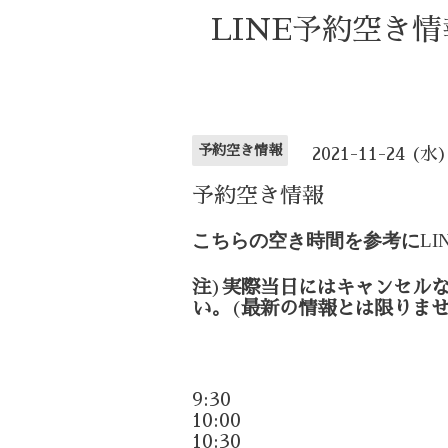
LINE予約空き
予約空き情報
2021-11-24 (水
予約空き情報
こちらの空き時間を参考に
LI
注
)
実際当日にはキャンセル
い。
(
最新の情報とは限りま
9:30
10:00
10:30